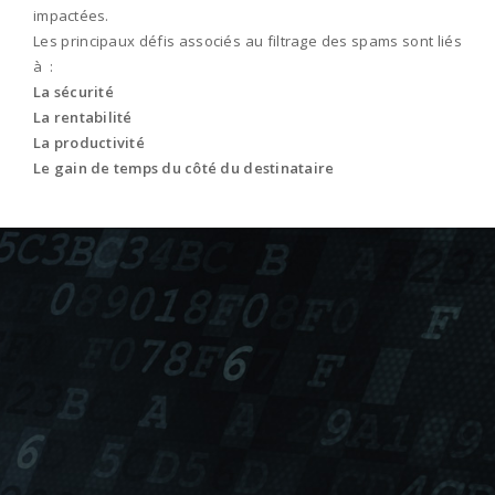
impactées.
Les principaux défis associés au filtrage des spams sont liés
à :
La sécurité
La rentabilité
La productivité
Le gain de temps du côté du destinataire