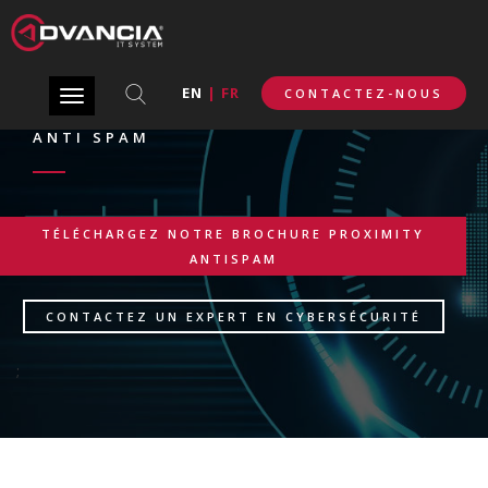
EN
|
FR
CONTACTEZ-NOUS
Toggle
navigation
ANTI SPAM
TÉLÉCHARGEZ NOTRE BROCHURE PROXIMITY
ANTISPAM
CONTACTEZ UN EXPERT EN CYBERSÉCURITÉ
;