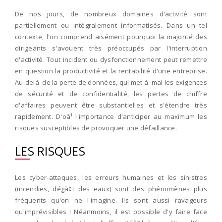
De nos jours, de nombreux domaines d'activité sont
partiellement ou intégralement informatisés. Dans un tel
contexte, l'on comprend aisément pourquoi la majorité des
dirigeants s'avouent très préoccupés par l'interruption
d'activité. Tout incident ou dysfonctionnement peut remettre
en question la productivité et la rentabilité d'une entreprise.
Au-delà de la perte de données, qui met à mal les exigences
de sécurité et de confidentialité, les pertes de chiffre
d'affaires peuvent être substantielles et s'étendre très
rapidement. D'oà¹ l'importance d'anticiper au maximum les
risques susceptibles de provoquer une défaillance.
LES RISQUES
Les cyber-attaques, les erreurs humaines et les sinistres
(incendies, dégà¢t des eaux) sont des phénomènes plus
fréquents qu'on ne l'imagine. Ils sont aussi ravageurs
qu'imprévisibles ! Néanmoins, il est possible d'y faire face