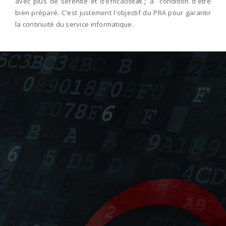
avec plus de sérénité et d'efficacitéâ€¦ à condition d'être
bien préparé. C'est justement l'objectif du PRA pour garantir
la continuité du service informatique.