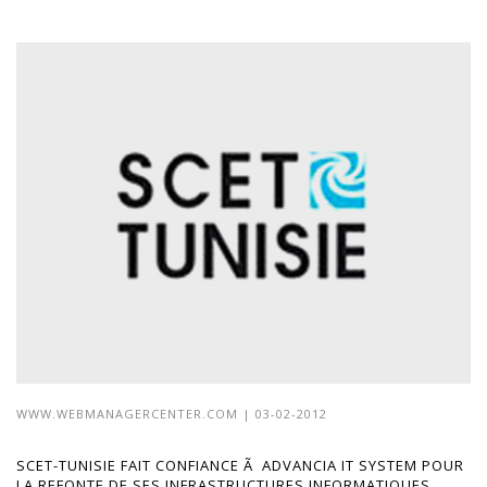
WWW.WEBMANAGERCENTER.COM
| 03-02-2012
SCET-TUNISIE FAIT CONFIANCE Ã ADVANCIA IT SYSTEM POUR
LA REFONTE DE SES INFRASTRUCTURES INFORMATIQUES