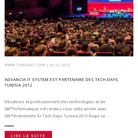
WWW.TUNISIAIT.COM
| 02-02-2012
ADVANCIA IT SYSTEM EST PARTENAIRE DES TECH.DAYS
TUNISIA 2012
Décideurs et professionnels des technologies et de
lâ€™informatique ont rendez-vous cette année avec
lâ€™évènement Â« Tech Days Tunisia 2012 Â»qui se...
LIRE LA SUITE