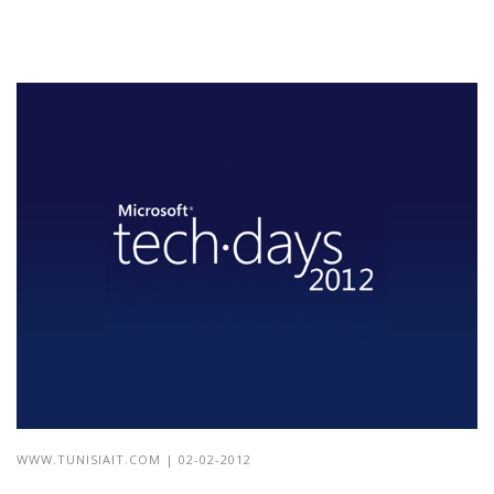
WWW.TUNISIAIT.COM
| 02-02-2012