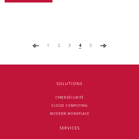
1
2
3
4
5
SOLUTIONS
CYBERSÉCURITÉ
CLOUD COMPUTING
MODERN WORKPLACE
SERVICES