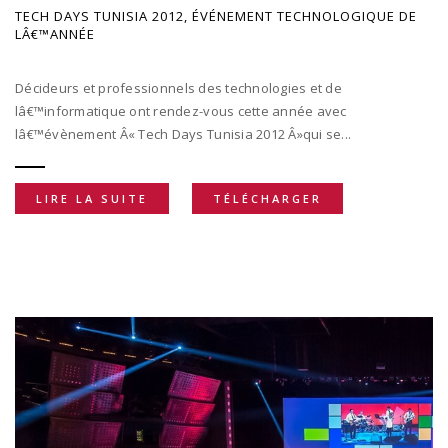
TECH DAYS TUNISIA 2012, ÉVÉNEMENT TECHNOLOGIQUE DE
LÂ€™ANNÉE
Décideurs et professionnels des technologies et de
lâ€™informatique ont rendez-vous cette année avec
lâ€™évènement Â« Tech Days Tunisia 2012 Â»qui se...
LIRE LA SUITE
TÉLÉCHARGER