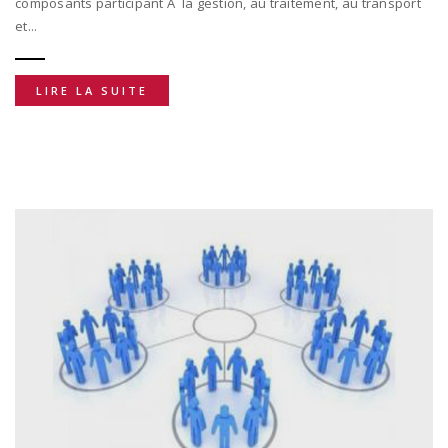
composants participant Ã la gestion, au traitement, au transport
et...
LIRE LA SUITE