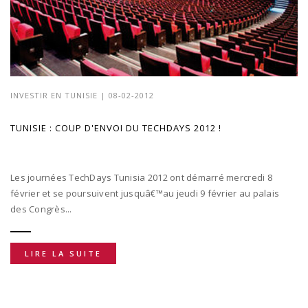
INVESTIR EN TUNISIE
| 08-02-2012
TUNISIE : COUP D'ENVOI DU TECHDAYS 2012 !
Les journées TechDays Tunisia 2012 ont démarré mercredi 8
février et se poursuivent jusquâ€™au jeudi 9 février au palais
des Congrès...
LIRE LA SUITE