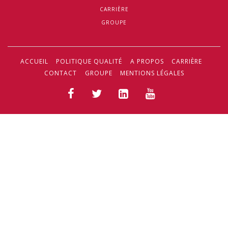
CARRIÈRE
GROUPE
ACCUEIL
POLITIQUE QUALITÉ
A PROPOS
CARRIÈRE
CONTACT
GROUPE
MENTIONS LÉGALES