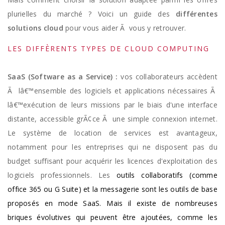
plurielles du marché ? Voici un guide des
différentes
solutions cloud
pour vous aider Ã vous y retrouver.
LES DIFFÈRENTS TYPES DE CLOUD COMPUTING
SaaS (Software as a Service) :
vos collaborateurs accèdent
Ã lâ€™ensemble des logiciels et applications nécessaires Ã
lâ€™exécution de leurs missions par le biais d'une interface
distante, accessible grÃ¢ce Ã une simple connexion internet.
Le système de location de services est avantageux,
notamment pour les entreprises qui ne disposent pas du
budget suffisant pour acquérir les licences d'exploitation des
logiciels professionnels. Les
outils collaboratifs (comme
office 365 ou G Suite) et la messagerie sont les outils de base
proposés en mode SaaS. Mais il existe de nombreuses
briques évolutives qui peuvent être ajoutées, comme les