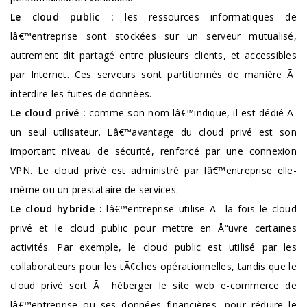
Le cloud public :
les ressources informatiques de
lâ€™entreprise sont stockées sur un serveur mutualisé,
autrement dit partagé entre plusieurs clients, et accessibles
par Internet. Ces serveurs sont partitionnés de manière Ã
interdire les fuites de données.
Le cloud privé :
comme son nom lâ€™indique, il est dédié Ã
un seul utilisateur. Lâ€™avantage du cloud privé est son
important niveau de sécurité, renforcé par une connexion
VPN. Le cloud privé est administré par lâ€™entreprise elle-
même ou un prestataire de services.
Le cloud hybride :
lâ€™entreprise utilise Ã la fois le cloud
privé et le cloud public pour mettre en Å“uvre certaines
activités. Par exemple, le cloud public est utilisé par les
collaborateurs pour les tÃ¢ches opérationnelles, tandis que le
cloud privé sert Ã héberger le site web e-commerce de
lâ€™entreprise ou ses données financières, pour réduire le